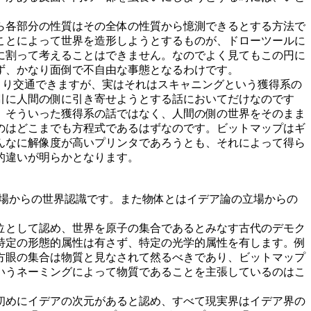
ら各部分の性質はその全体の性質から憶測できるとする方法で
ことによって世界を造形しようとするものが、ドローツールに
に割って考えることはできません。なのでよく見てもこの円に
ず、かなり面倒で不自由な事態となるわけです。
り交通できますが、実はそれはスキャニングという獲得系の
引に人間の側に引き寄せようとする話においてだけなのです
。そういった獲得系の話ではなく、人間の側の世界をそのまま
のはどこまでも方程式であるはずなのです。ビットマップはギ
んなに解像度が高いプリンタであろうとも、それによって得ら
的違いが明らかとなります。
場からの世界認識です。また物体とはイデア論の立場からの
位として認め、世界を原子の集合であるとみなす古代のデモク
特定の形態的属性は有さず、特定の光学的属性を有します。例
方眼の集合は物質と見なされて然るべきであり、ビットマップ
いうネーミングによって物質であることを主張しているのはこ
初めにイデアの次元があると認め、すべて現実界はイデア界の