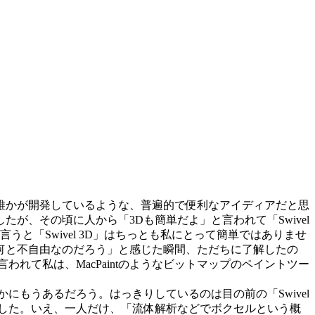
誰かが開発しているような、普遍的で便利なアイディアだと思
が、その頃に人から「3Dも簡単だよ」と言われて「Swivel
と「Swivel 3D」はちっとも私にとって簡単ではありませ
何と不自由なのだろう」と感じた瞬間、ただちに了解したの
われて私は、MacPaintのようなビットマップのペイントツー
もうあるだろう。はっきりしているのは目の前の「Swivel
した。いえ、一人だけ、「流体解析などでボクセルという概