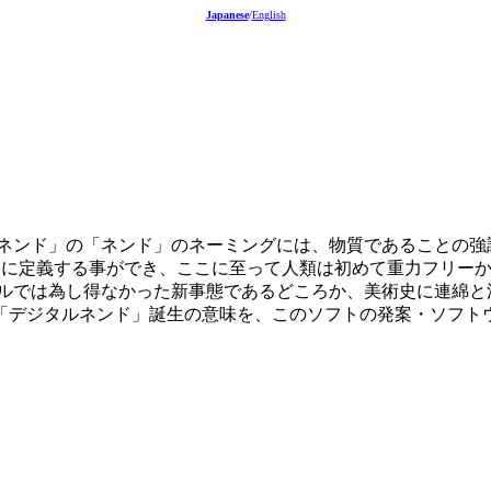
Japanese
/
English
ネンド」の「ネンド」のネーミングには、物質であることの強
方眼を自由に定義する事ができ、ここに至って人類は初めて重力フリ
ールでは為し得なかった新事態であるどころか、美術史に連綿と
「デジタルネンド」誕生の意味を、このソフトの発案・ソフト