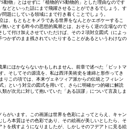
S動物」とはせずに「植物的VS動物的」とした理由なのです
」などといった話にまで飛躍させることができるでしょう。す
が問題にしている領域にまで行き着くことでしょう。
立は、もともとキメラである世界をなんとかエポケーするこ
が無いとする昨今の思想的風潮とは、おそらく逆の立場なので
そして付け加えさせていただけば、その２項対立図式（によっ
手つかずのまま残されていたりすることがあるというわけなの
成果にほかならないかもしれません。前章で述べた「ビットマ
ます。そしてその源流を、私は西洋美術史を連綿と形作ってき
つまりこの項では、本来ヴェネツィア派からの伝統とフィレン
方式」という対立の図式を用いて、さらに明確かつ的確に解読
人類が次元に対して抱いていた「ある誤謬」について言及しま
ノらがいます。この画派は世界を色彩によってとらえ、キャン
むしろ本質はその色彩であり、その絵画が美しいとしたら、そ
アトを残すようになりましたが、しかしそのフデアトに見る絵