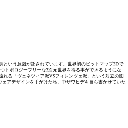
調という意図が託されています。世界初のビットマップ3Dで
ーかつトポロジーフリーな3次元世界を得る事ができるようにな
流れる「ヴェネツィア派VSフィレンツェ派」という対立の図
ウェアデザインを手がけた私、中ザワヒデキ自ら書かせていた