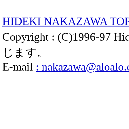
HIDEKI NAKAZAWA
Copyright : (C)1996-9
じます。
E-mail
: nakazawa@aloalo.