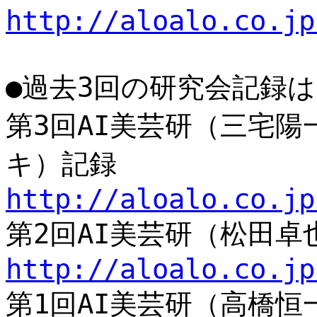
http://aloalo.co.jp
●過去3回の研究会記録
第3回AI美芸研（三宅
キ）記録
http://aloalo.co.jp
第2回AI美芸研（松田
http://aloalo.co.jp
第1回AI美芸研（高橋