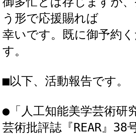
御多忙とは存じますが、
う形で応援賜れば
幸いです。既に御予約く
す。
■以下、活動報告です。
●「人工知能美学芸術研
芸術批評誌『REAR』38