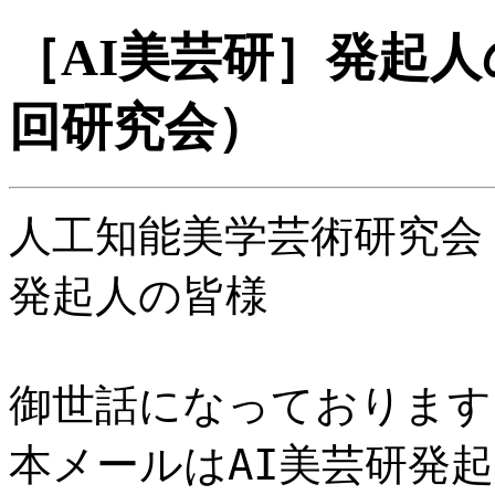
［AI美芸研］発起人
回研究会）
人工知能美学芸術研究会
発起人の皆様
御世話になっております
本メールはAI美芸研発起