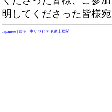
くださった皆様、ご参加
明してくださった皆様宛
Japanese
|
戻る
|
中ザワヒデキ網上楼閣