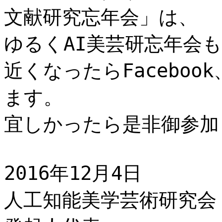
文献研究忘年会」は、
ゆるくAI美芸研忘年会
近くなったらFacebook
ます。
宜しかったら是非御参加
2016年12月4日
人工知能美学芸術研究会