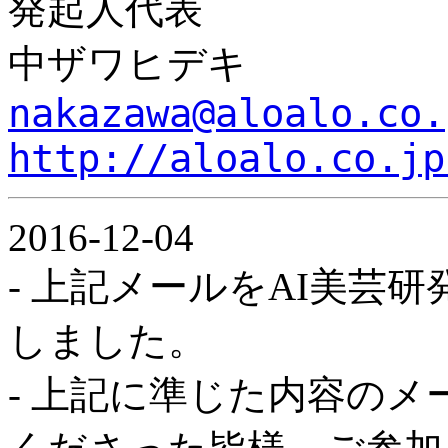
発起人代表
中ザワヒデキ
nakazawa@aloalo.co.
http://aloalo.co.jp
2016-12-04
- 上記メールをAI美芸
しました。
- 上記に準じた内容のメ