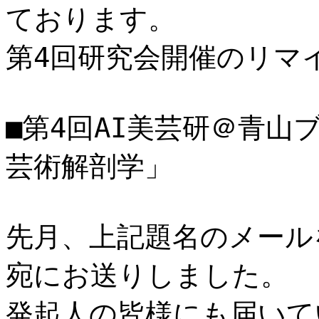
ております。
第4回研究会開催のリマ
■第4回AI美芸研＠青
芸術解剖学」
先月、上記題名のメール
宛にお送りしました。
発起人の皆様にも届いて