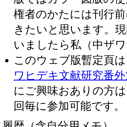
権者のかたには刊行前
きたいと思います。現
いましたら私（中ザワ
このウェブ版暫定頁は
ワヒデキ文献研究番外
にご興味おありの方は
回毎に参加可能です。
履歴（含自分用メモ）