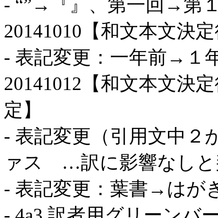
- “”→『』、第一回→第
20141010【和文本文
- 表記変更：一年前→１
20141012【和文本文
定】
- 表記変更（引用文中
ァス …訳に影響なしと
- 表記変更：葉書→は
- 4a3 訳者用グリーンバ