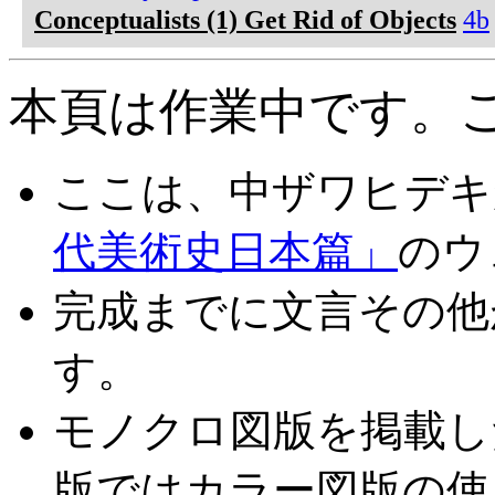
Conceptualists (1) Get Rid of Objects
4b
本頁は作業中です。
ここは、中ザワヒデキ
代美術史日本篇」
のウ
完成までに文言その他
す。
モノクロ図版を掲載し
版ではカラー図版の使