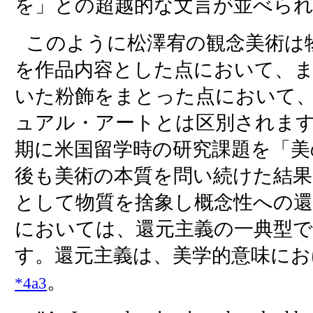
を」との超越的な文言が並べら
このように松澤宥の観念美術は
を作品内容とした点において、ま
いた粉飾をまとった点において
ュアル・アートとは区別されま
期に米国留学時の研究課題を「美
後も美術の本質を問い続けた結果
として物質を捨象し概念性への
においては、還元主義の一典型
す。還元主義は、美学的意味に
。
*4a3