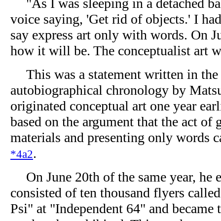
"As I was sleeping in a detached bac
voice saying, 'Get rid of objects.' I ha
say express art only with words. On Ju
how it will be. The conceptualist art 
This was a statement written in the
autobiographical chronology by Mats
originated conceptual art one year ear
based on the argument that the act of g
materials and presenting only words ca
.
*4a2
On June 20th of the same year, he 
consisted of ten thousand flyers call
Psi" at "Independent 64" and became th