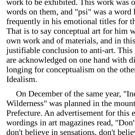
work to be exhibited. This work was o
words on them, and "psi" was a word 
frequently in his emotional titles for 
That is to say conceptual art for him w
own work and of materials, and in this
justifiable conclusion to anti-art. Thi
are acknowledged on one hand with dis
longing for conceptualism on the other
Idealism.
On December of the same year, "Ind
Wilderness" was planned in the moun
Prefecture. An advertisement for this 
wordings in art magazines read, "Don't
don't believe in sensations, don't beli