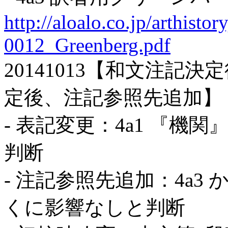
http://aloalo.co.jp/arthist
0012_Greenberg.pdf
20141013【和文注記
定後、注記参照先追加】
- 表記変更：4a1 『機
判断
- 注記参照先追加：4a3 
くに影響なしと判断