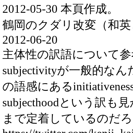
2012-05-30 本頁作成。
鶴岡のクダリ改変（和英
2012-06-20
主体性の訳語について参
subjectivityが一
の語感にあるinitiativ
subjecthoodとい
まで定着しているのだろ