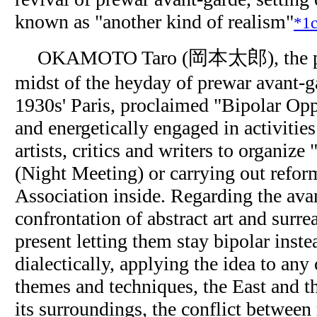
known as "another kind of realism"
*1
OKAMOTO Taro (岡本太郎), the pai
midst of the heyday of prewar avant-
1930s' Paris, proclaimed "Bipolar Op
and energetically engaged in activitie
artists, critics and writers to organ
(Night Meeting) or carrying out refo
Association inside. Regarding the ava
confrontation of abstract art and surre
present letting them stay bipolar inst
dialectically, applying the idea to any
themes and techniques, the East and t
its surroundings, the conflict between 