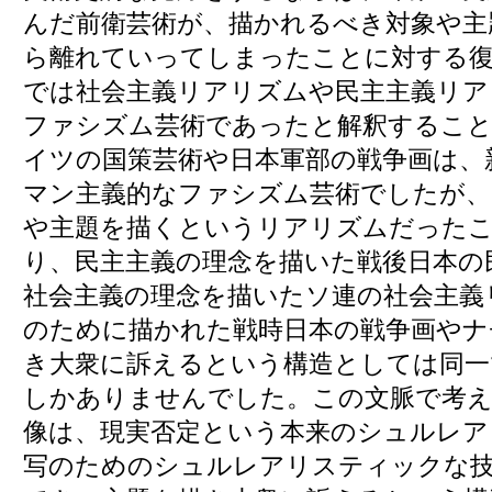
んだ前衛芸術が、描かれるべき対象や主
ら離れていってしまったことに対する復
では社会主義リアリズムや民主主義リア
ファシズム芸術であったと解釈するこ
イツの国策芸術や日本軍部の戦争画は、
マン主義的なファシズム芸術でしたが、
や主題を描くというリアリズムだった
り、民主主義の理念を描いた戦後日本の
社会主義の理念を描いたソ連の社会主義
のために描かれた戦時日本の戦争画やナ
き大衆に訴えるという構造としては同一
しかありませんでした。この文脈で考え
像は、現実否定という本来のシュルレア
写のためのシュルレアリスティックな