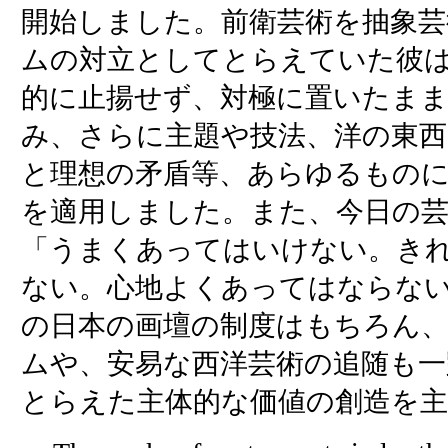
開始しました。前衛芸術を抽象
ムの対立としてとらえていた彼
的に止揚せず、対極に置いたま
み、さらに主題や技法、洋の東西
と理想の矛盾等、あらゆるもの
を適用しました。また、今日の
「うまくあってはいけない。き
ない。心地よくあってはならな
の日本の画壇の制度はもちろん
ムや、安易な西洋芸術の追随も一
とらえた主体的な価値の創造を