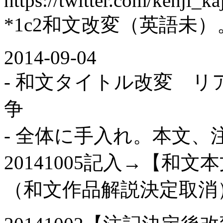
https://twitter.com/kenji_
*1c2和文改変（英語未）
2014-09-04
- 和文タイトル改変 
争
- 全体に手入れ。本文
20141005記入→【和
（和文作品解説決定取消