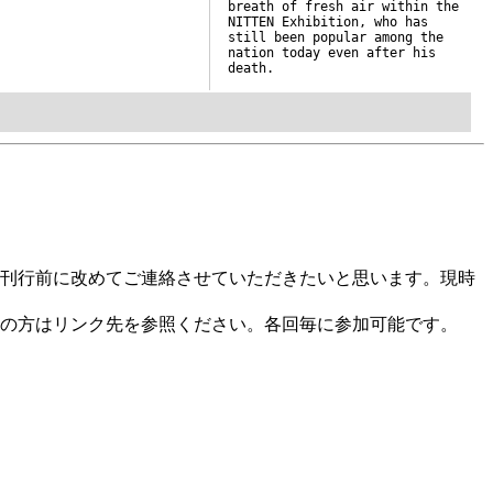
breath of fresh air within the
NITTEN Exhibition, who has
still been popular among the
nation today even after his
death.
刊行前に改めてご連絡させていただきたいと思います。現時
の方はリンク先を参照ください。各回毎に参加可能です。