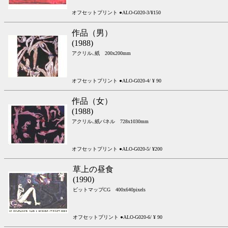
オフセットプリント ●ALO-G020-3/¥150
作品（男）
(1988)
アクリル､紙 200x200mm
オフセットプリント ●ALO-G020-4/ ¥ 90
作品（女）
(1988)
アクリル､紙パネル 728x1030mm
オフセットプリント ●ALO-G020-5/ ¥200
草上の昼食
(1990)
ビットマップCG 400x640pixels
オフセットプリント ●ALO-G020-6/ ¥ 90