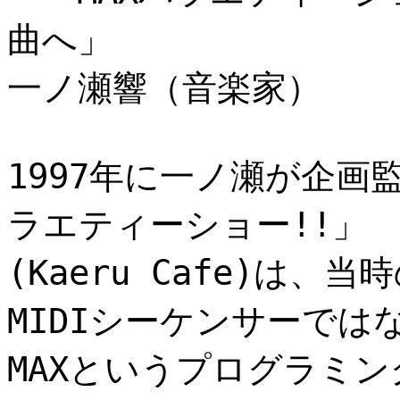
曲へ」
一ノ瀬響（音楽家）
1997年に一ノ瀬が企画
ラエティーショー!!」
(Kaeru Cafe)は
MIDIシーケンサーでは
MAXというプログラミ