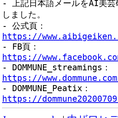
- 上記日本語メールをAI美
しました。
- 公式頁：
https://www.aibigeiken.
- FB頁：
https://www.facebook.co
- DOMMUNE_streamings：
https://www.dommune.com
- DOMMUNE_Peatix：
https://dommune20200709