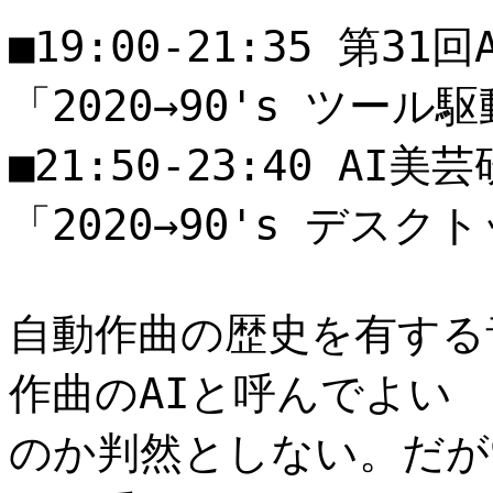
■19:00-21:35 第31回
「2020→90's ツール
■21:50-23:40 AI美芸
「2020→90's デス
自動作曲の歴史を有する
作曲のAIと呼んでよい
のか判然としない。だが