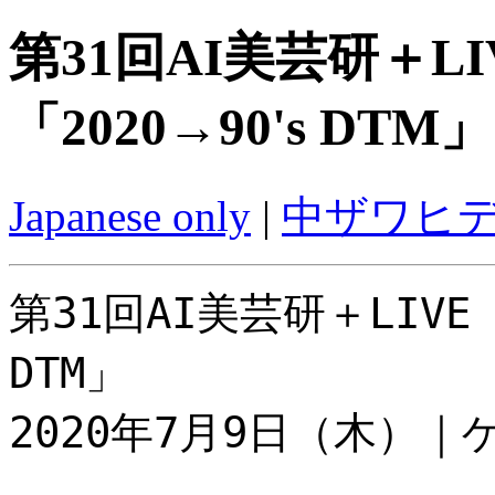
第31回AI美芸研＋LIV
「2020→90's DTM」
Japanese only
|
中ザワヒ
第31回AI美芸研＋LIVE x
DTM」
2020年7月9日（木）