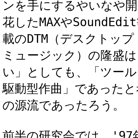
ンを手にするやいなや開
花したMAXやSoundE
載のDTM（デスクトップ
ミュージック）の隆盛は
い」としても、「ツール
駆動型作曲」であったと
の源流であったろう。
前半の研究会では、'9