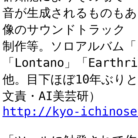
音が生成されるものもあ
像のサウンドトラック
制作等。ソロアルバム「
「Lontano」「Earthri
他。目下ほぼ10年ぶり
文責・AI美芸研）
http://kyo-ichinose