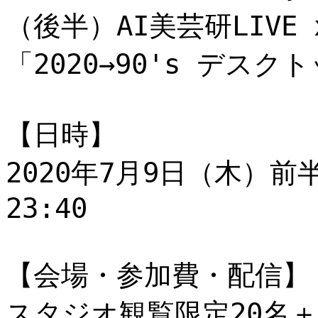
（後半）AI美芸研LIVE x
「2020→90's デス
【日時】
2020年7月9日（木）前半1
23:40
【会場・参加費・配信】
スタジオ観覧限定20名