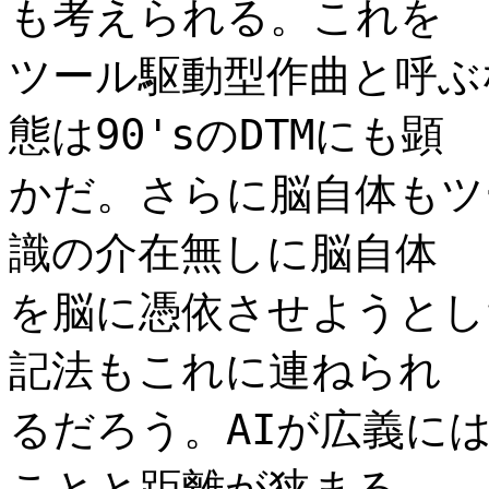
も考えられる。これを
ツール駆動型作曲と呼ぶ
態は90'sのDTMにも顕
かだ。さらに脳自体もツ
識の介在無しに脳自体
を脳に憑依させようとし
記法もこれに連ねられ
るだろう。AIが広義に
ことと距離が狭まる。