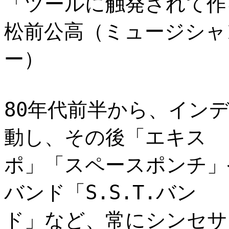
「ツールに触発されて作
松前公高（ミュージシャ
ー）
80年代前半から、イン
動し、その後「エキス
ポ」「スペースポンチ」
バンド「S.S.T.バン
ド」など、常にシンセサ