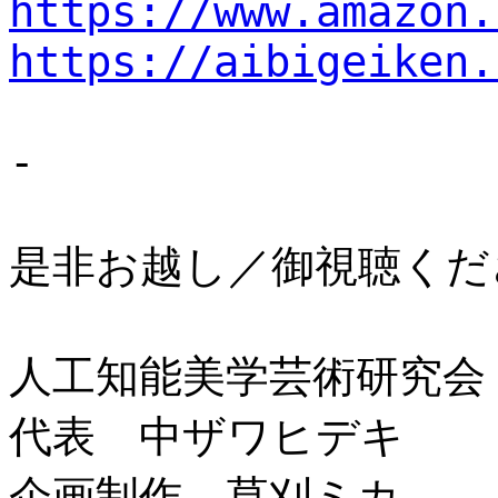
https://www.amazon.
https://aibigeiken.
-
是非お越し／御視聴くだ
人工知能美学芸術研究会
代表 中ザワヒデキ
企画制作 草刈ミカ