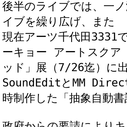
後半のライブでは、一ノ
イブを繰り広げ、また
現在アーツ千代田3331
ーキョー アートスクア
ッド」展（7/26迄）に
SoundEditとMM Dire
時制作した「抽象自動書
政府からの要請によりキ