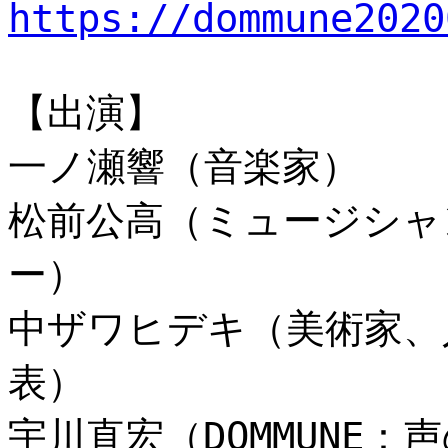
https://dommune2020
【出演】
一ノ瀬響（音楽家）
松前公高（ミュージシャ
ー）
中ザワヒデキ（美術家、
表）
宇川直宏（DOMMUNE：