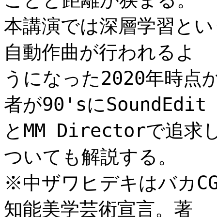
本講演では深層学習とい
自動作曲が行われるよ
うになった2020年時
者が90'sにSoundEdit
とMM Directorで
ついても解説する。
※中ザワヒデキはバカC
知能美学芸術宣言。著