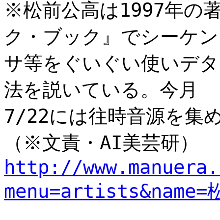
※松前公高は1997年
ク・ブック』でシーケン
サ等をぐいぐい使いデタ
法を説いている。今月
7/22には往時音源を集
（※文責・AI美芸研）
http://www.manuera.
menu=artists&nam