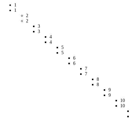
1
1
2
2
3
3
4
4
5
5
6
6
7
7
8
8
9
9
10
10