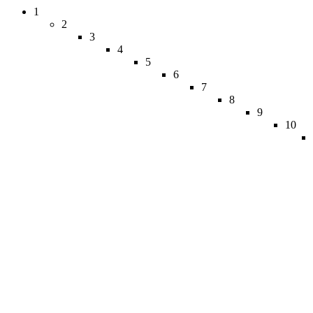
1
2
3
4
5
6
7
8
9
10