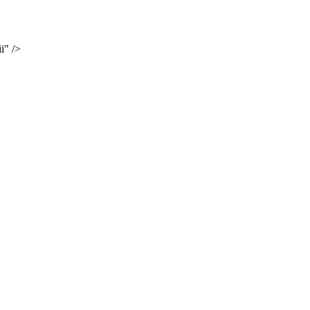
i" />