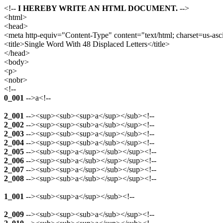
<!--
I HEREBY WRITE AN HTML DOCUMENT.
-->
<html>
<head>
<meta http-equiv="Content-Type" content="text/html; charset=us-asci
<title>Single Word With 48 Displaced Letters</title>
</head>
<body>
<p>
<nobr>
<!--
0_001
-->a<!--
2_001
--><sup><sub><sup>a</sup></sub><!--
2_002
--><sup><sup><sub>a</sub></sup><!--
2_003
--><sup><sub><sup>a</sup></sub><!--
2_004
--><sup><sup><sub>a</sub></sup><!--
2_005
--><sub><sup>a</sup></sub></sup><!--
2_006
--><sup><sub>a</sub></sup></sup><!--
2_007
--><sub><sup>a</sup></sub></sup><!--
2_008
--><sup><sub>a</sub></sup></sup><!--
1_001
--><sub><sup>a</sup></sub><!--
2_009
--><sub><sup><sub>a</sub></sup><!--