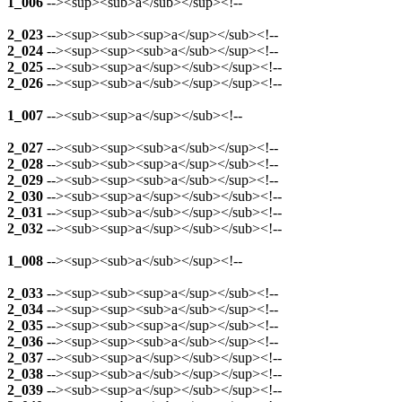
1_006
--><sup><sub>a</sub></sup><!--
2_023
--><sup><sub><sup>a</sup></sub><!--
2_024
--><sup><sup><sub>a</sub></sup><!--
2_025
--><sub><sup>a</sup></sub></sup><!--
2_026
--><sup><sub>a</sub></sup></sup><!--
1_007
--><sub><sup>a</sup></sub><!--
2_027
--><sub><sup><sub>a</sub></sup><!--
2_028
--><sub><sub><sup>a</sup></sub><!--
2_029
--><sub><sup><sub>a</sub></sup><!--
2_030
--><sub><sup>a</sup></sub></sub><!--
2_031
--><sup><sub>a</sub></sup></sub><!--
2_032
--><sub><sup>a</sup></sub></sub><!--
1_008
--><sup><sub>a</sub></sup><!--
2_033
--><sup><sub><sup>a</sup></sub><!--
2_034
--><sup><sup><sub>a</sub></sup><!--
2_035
--><sup><sub><sup>a</sup></sub><!--
2_036
--><sup><sup><sub>a</sub></sup><!--
2_037
--><sub><sup>a</sup></sub></sup><!--
2_038
--><sup><sub>a</sub></sup></sup><!--
2_039
--><sub><sup>a</sup></sub></sup><!--