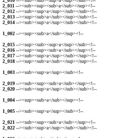
2_010
--><sub><sub><sup>a</sup></sub><!--
2_011
--><sub><sup><sub>a</sub></sup><!--
2_012
--><sub><sup>a</sup></sub></sub><!--
2_013
--><sup><sub>a</sub></sup></sub><!--
2_014
--><sub><sup>a</sup></sub></sub><!--
1_002
--><sup><sub>a</sub></sup><!--
2_015
--><sup><sub><sup>a</sup></sub><!--
2_016
--><sup><sup><sub>a</sub></sup><!--
2_017
--><sub><sup>a</sup></sub></sup><!--
2_018
--><sup><sub>a</sub></sup></sup><!--
1_003
--><sub><sup>a</sup></sub><!--
2_019
--><sub><sup><sub>a</sub></sup><!--
2_020
--><sub><sup>a</sup></sub></sub><!--
1_004
--><sup><sub>a</sub></sup><!--
1_005
--><sub><sup>a</sup></sub><!--
2_021
--><sub><sup><sub>a</sub></sup><!--
2_022
--><sub><sup>a</sup></sub></sub><!--