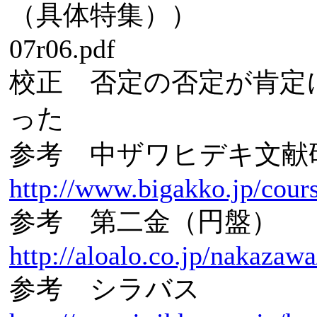
（具体特集））
07r06.pdf
校正 否定の否定が肯定
った
参考 中ザワヒデキ文献
http://www.bigakko.jp/cour
参考 第二金（円盤）
http://aloalo.co.jp/nakazaw
参考 シラバス