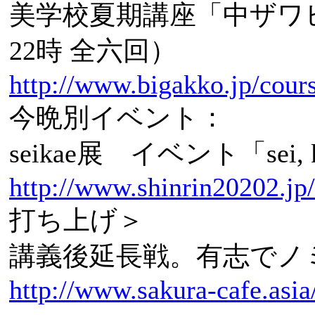
美学校夏期講座「中ザワヒデ
22時 全六回）
http://www.bigakko.jp/cour
今晩別イベント：
seikae展 イベント「sei,
http://www.shinrin20202.jp/
打ち上げ＞
講義後延長戦。有志でノ
http://www.sakura-cafe.asi