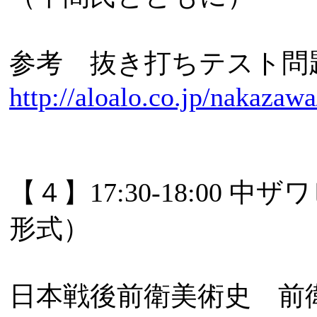
参考 抜き打ちテスト問
http://aloalo.co.jp/nakazaw
【４】17:30-18:0
形式）
日本戦後前衛美術史 前衛