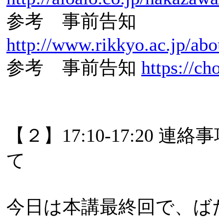
参考 事前告知
http://www.rikkyo.ac.jp/a
参考 事前告知
https://ch
【２】17:10-17:2
て
今日は本講最終回で、ば