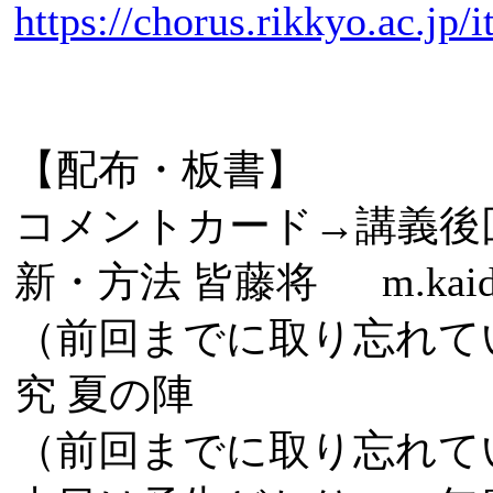
https://chorus.rikkyo.ac.jp
【配布・板書】
コメントカード→講義後
新・方法 皆藤将 m.kaid
（前回までに取り忘れて
究 夏の陣
（前回までに取り忘れてい