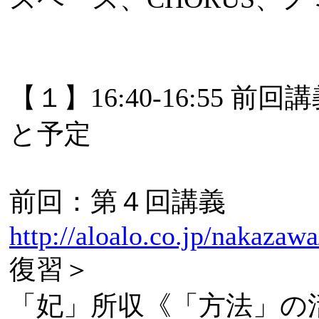
【１】16:40-16:5
と予定
前回：第４回講義
http://aloalo.co.jp/nakazaw
復習＞
「妃」所収《「方法」の活