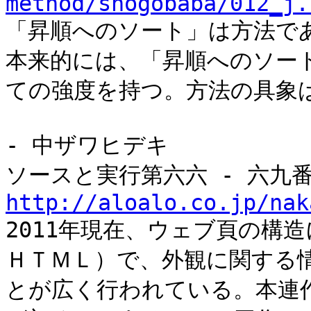
method/shogobaba/012_j.
「昇順へのソート」は方法で
本来的には、「昇順へのソー
ての強度を持つ。方法の具象
- 中ザワヒデキ
ソースと実行第六六 - 六九
http://aloalo.co.jp/nak
2011年現在、ウェブ頁の構
ＨＴＭＬ）で、外観に関する
とが広く行われている。本連