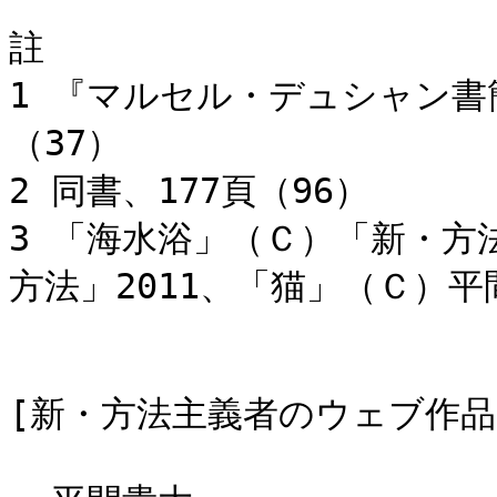
註
1 『マルセル・デュシャン書簡
（37）
2 同書、177頁（96）
3 「海水浴」（Ｃ）「新・方
方法」2011、「猫」（Ｃ）平間
[新・方法主義者のウェブ作品