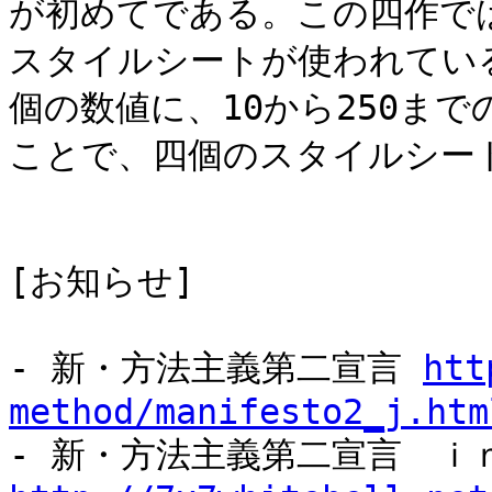
が初めてである。この四作で
スタイルシートが使われてい
個の数値に、10から250ま
ことで、四個のスタイルシー
[お知らせ]
- 新・方法主義第二宣言
htt
method/manifesto2_j.htm
- 新・方法主義第二宣言 ｉ