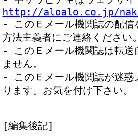
http://aloalo.co.jp/nak
- このＥメール機関誌の配
方法主義者にご連絡ください
- このＥメール機関誌は転
ません。
- このＥメール機関誌が迷
ります。お気を付け下さい。
[編集後記]