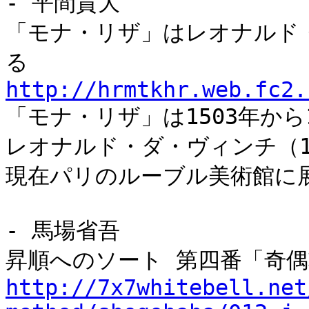
- 平間貴大
「モナ・リザ」はレオナルド
る
http://hrmtkhr.web.fc2.
「モナ・リザ」は1503年から
レオナルド・ダ・ヴィンチ（14
現在パリのルーブル美術館に
- 馬場省吾
昇順へのソート 第四番「奇
http://7x7whitebell.net