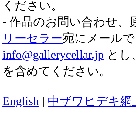
ください。
- 作品のお問い合わせ
リーセラー
宛にメールで
info@gallerycellar.jp
とし、
を含めてください。
English
|
中ザワヒデキ網