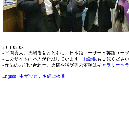
2011-02-03
- 平間貴大、馬場省吾とともに、日本語ユーザーと英語ユー
- このサイトは本人が作成しています。
雑記帳
もご覧くださ
- 作品のお問い合わせ、原稿や講演等の依頼は
ギャラリーセ
English
|
中ザワヒデキ網上楼閣