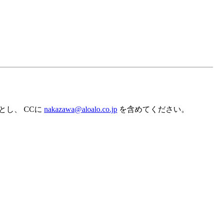
。
とし、 CCに
nakazawa@aloalo.co.jp
を含めてください。