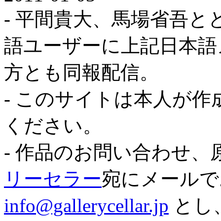
- 平間貴大、馬場省吾
語ユーザーに上記日本語
方とも同報配信。
- このサイトは本人が
ください。
- 作品のお問い合わせ
リーセラー
宛にメールで
info@gallerycellar.jp
とし、