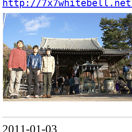
http://7x7whitebell.net
2011-01-03