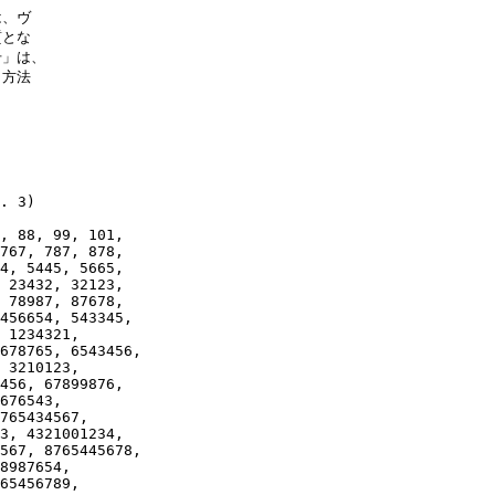
、ヴ

とな

」は、

方法

. 3) 

, 88, 99, 101, 

767, 787, 878, 

4, 5445, 5665, 

 23432, 32123, 

 78987, 87678, 

456654, 543345, 

 1234321, 

678765, 6543456, 

 3210123, 

456, 67899876, 

676543, 

765434567, 

3, 4321001234, 

567, 8765445678, 

8987654, 

65456789, 
